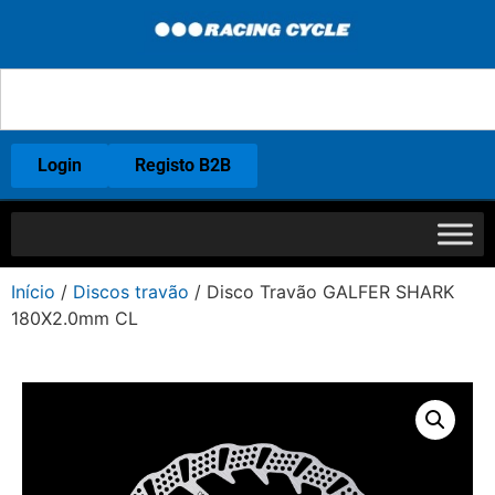
Login
Registo B2B
Início
/
Discos travão
/ Disco Travão GALFER SHARK
180X2.0mm CL