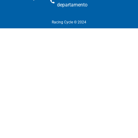
departamento​
Racing Cycle © 2024