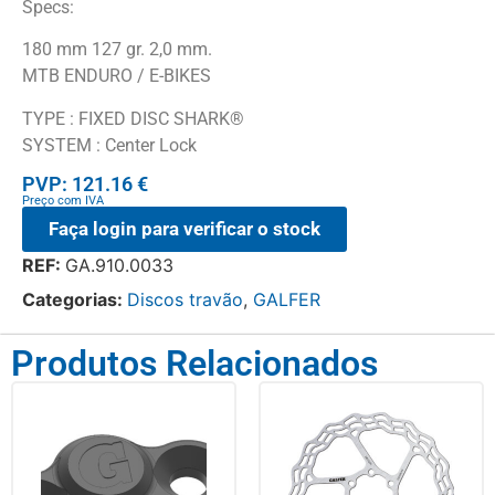
Specs:
180 mm 127 gr. 2,0 mm.
MTB ENDURO / E-BIKES
TYPE : FIXED DISC SHARK®
SYSTEM : Center Lock
PVP: 121.16 €
Preço com IVA
Faça login para verificar o stock
REF:
GA.910.0033
Categorias:
Discos travão
,
GALFER
Produtos Relacionados