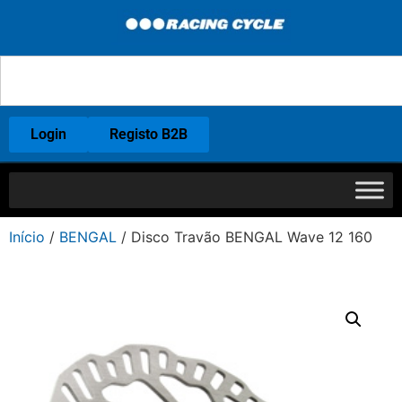
Login
Registo B2B
Início
/
BENGAL
/ Disco Travão BENGAL Wave 12 160