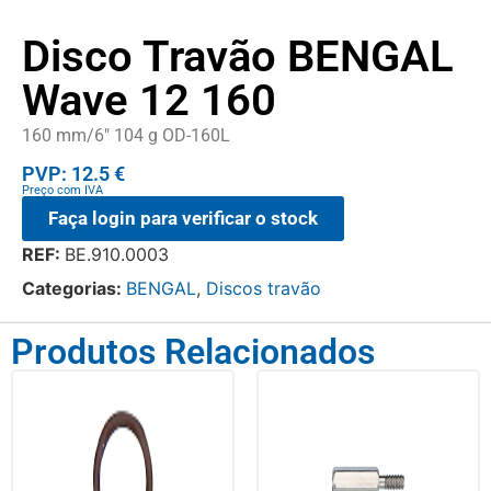
Disco Travão BENGAL
Wave 12 160
160 mm/6″ 104 g OD-160L
PVP: 12.5 €
Preço com IVA
Faça login para verificar o stock
REF:
BE.910.0003
Categorias:
BENGAL
,
Discos travão
Produtos Relacionados