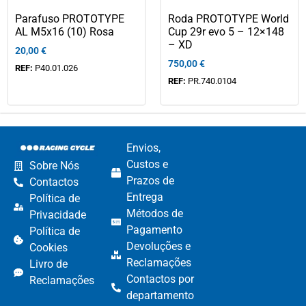
Parafuso PROTOTYPE
Roda PROTOTYPE World
AL M5x16 (10) Rosa
Cup 29r evo 5 – 12×148
– XD
20,00
€
750,00
€
REF:
P40.01.026
REF:
PR.740.0104
Envios,
Custos e
Sobre Nós
Prazos de
Contactos
Entrega
Política de
Métodos de
Privacidade
Pagamento​
Política de
Devoluções e
Cookies
Reclamações​
Livro de
Contactos por
Reclamações
departamento​