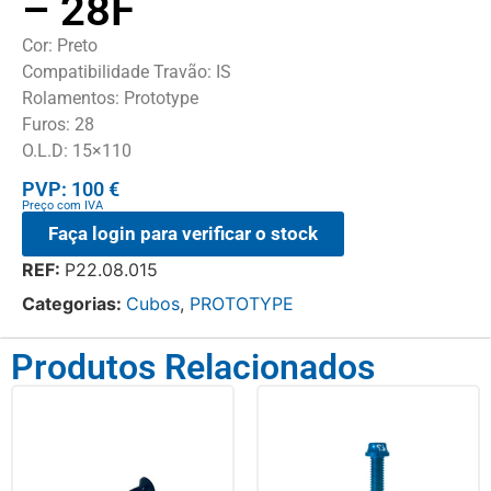
– 28F
Cor: Preto
Compatibilidade Travão: IS
Rolamentos: Prototype
Furos: 28
O.L.D: 15×110
PVP: 100 €
Preço com IVA
Faça login para verificar o stock
REF:
P22.08.015
Categorias:
Cubos
,
PROTOTYPE
Produtos Relacionados