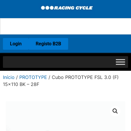
Login
Registo B2B
Início
/
PROTOTYPE
/ Cubo PROTOTYPE FSL 3.0 (F)
15×110 BK – 28F