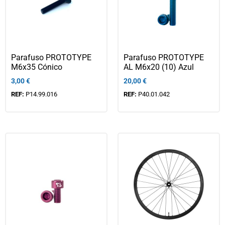
Parafuso PROTOTYPE
Parafuso PROTOTYPE
M6x35 Cónico
AL M6x20 (10) Azul
3,00
€
20,00
€
REF:
P14.99.016
REF:
P40.01.042