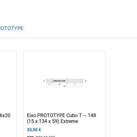
ROTOTYPE
6x20
Eixo PROTOTYPE Cubo T – 148
(15 x 134 x 59) Extreme
33,50
€