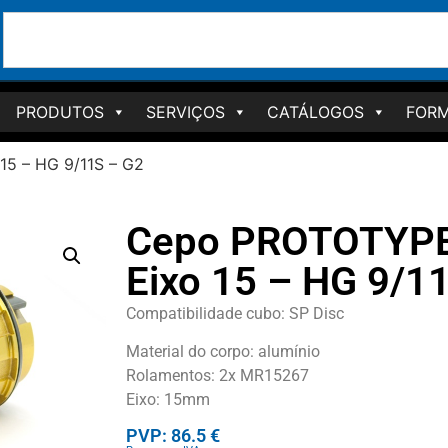
PRODUTOS
SERVIÇOS
CATÁLOGOS
FORM
5 – HG 9/11S – G2
Cepo PROTOTYPE
Eixo 15 – HG 9/1
Compatibilidade cubo: SP Disc
Material do corpo: alumínio
Rolamentos: 2x MR15267
Eixo: 15mm
PVP: 86.5 €