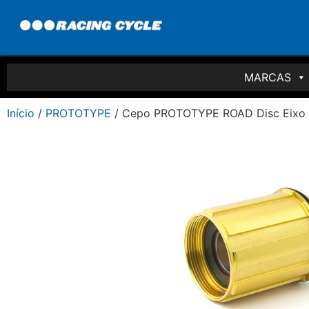
MARCAS
Início
/
PROTOTYPE
/ Cepo PROTOTYPE ROAD Disc Eixo 1