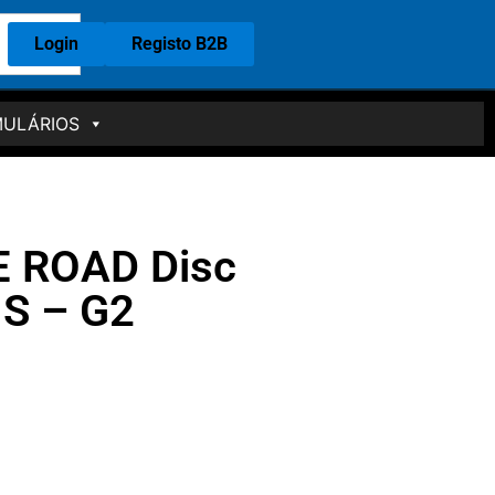
Login
Registo B2B
ULÁRIOS
 ROAD Disc
1S – G2