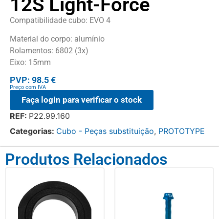
12S Light-Force
Compatibilidade cubo: EVO 4
Material do corpo: alumínio
Rolamentos: 6802 (3x)
Eixo: 15mm
PVP: 98.5 €
Preço com IVA
Faça login para verificar o stock
REF:
P22.99.160
Categorias:
Cubo - Peças substituição
,
PROTOTYPE
Produtos Relacionados