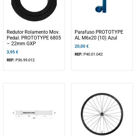
Redutor Rolamento Mov.
Parafuso PROTOTYPE
Pedal. PROTOTYPE 6805
AL M6x20 (10) Azul
– 22mm GXP
20,00
€
3,95
€
REF:
P40.01.042
REF:
P36.99.012