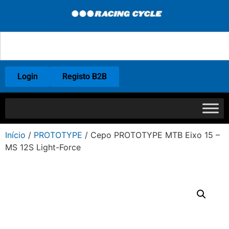
Login
Registo B2B
Início
/
PROTOTYPE
/ Cepo PROTOTYPE MTB Eixo 15 –
MS 12S Light-Force