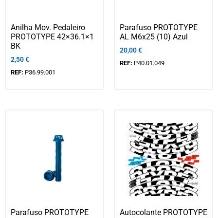
Anilha Mov. Pedaleiro
Parafuso PROTOTYPE
PROTOTYPE 42×36.1×1
AL M6x25 (10) Azul
BK
20,00
€
2,50
€
REF:
P40.01.049
REF:
P36.99.001
Parafuso PROTOTYPE
Autocolante PROTOTYPE