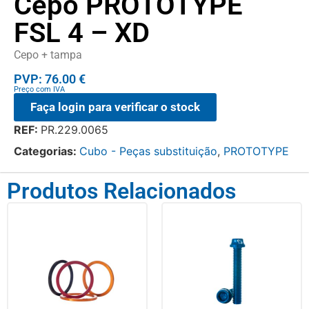
Cepo PROTOTYPE
FSL 4 – XD
Cepo + tampa
PVP: 76.00 €
Preço com IVA
Faça login para verificar o stock
REF:
PR.229.0065
Categorias:
Cubo - Peças substituição
,
PROTOTYPE
Produtos Relacionados