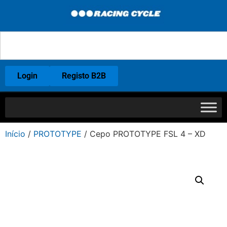
Login
Registo B2B
Início
/
PROTOTYPE
/ Cepo PROTOTYPE FSL 4 – XD