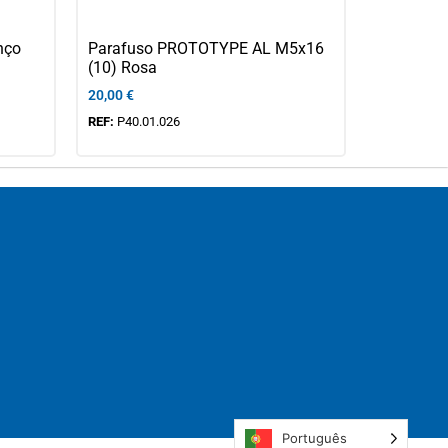
nço
Parafuso PROTOTYPE AL M5x16
(10) Rosa
20,00
€
REF:
P40.01.026
Português