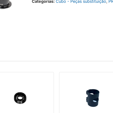
Categorias:
Cubo - Peças substituição
,
P