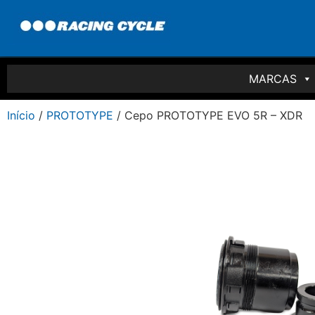
MARCAS
Início
/
PROTOTYPE
/ Cepo PROTOTYPE EVO 5R – XDR