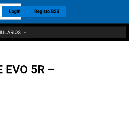
Login
Registo B2B
ULÁRIOS
 EVO 5R –