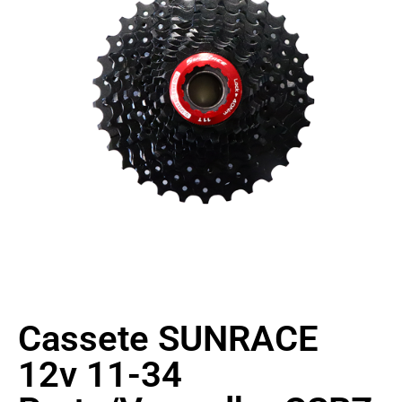
Cassete SUNRACE
12v 11-34