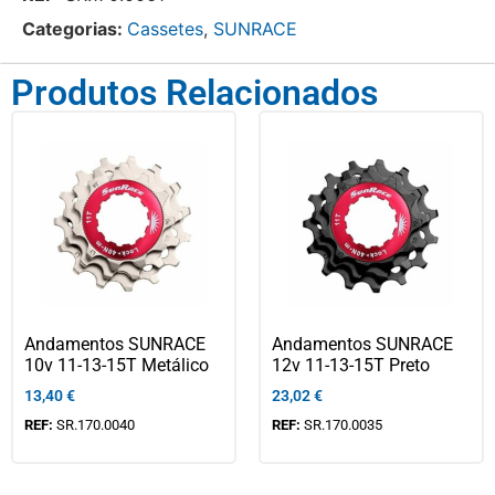
Categorias:
Cassetes
,
SUNRACE
Produtos Relacionados
Andamentos SUNRACE
Andamentos SUNRACE
10v 11-13-15T Metálico
12v 11-13-15T Preto
13,40
€
23,02
€
REF:
SR.170.0040
REF:
SR.170.0035