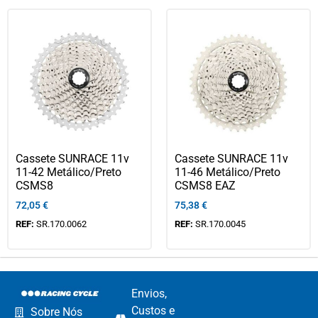
Cassete SUNRACE 11v
Cassete SUNRACE 11v
11-42 Metálico/Preto
11-46 Metálico/Preto
CSMS8
CSMS8 EAZ
72,05
€
75,38
€
REF:
SR.170.0062
REF:
SR.170.0045
Envios,
Custos e
Sobre Nós