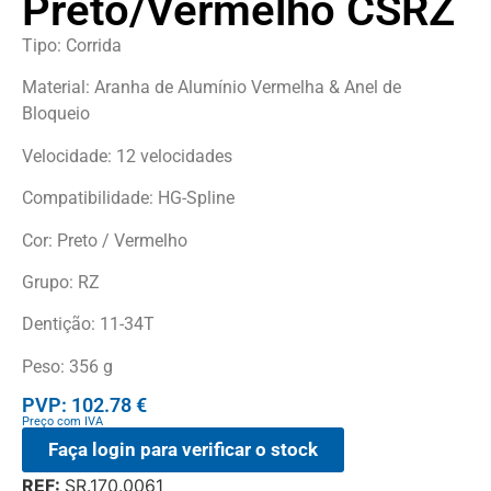
Preto/Vermelho CSRZ
Tipo: Corrida
Material: Aranha de Alumínio Vermelha & Anel de
Bloqueio
Velocidade: 12 velocidades
Compatibilidade: HG-Spline
Cor: Preto / Vermelho
Grupo: RZ
Dentição: 11-34T
Peso: 356 g
PVP: 102.78 €
Preço com IVA
Faça login para verificar o stock
REF:
SR.170.0061