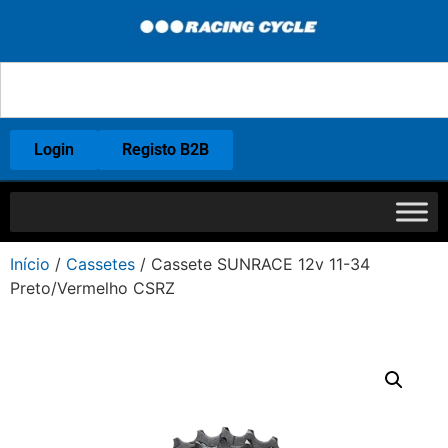
Login
Registo B2B
Início
/
Cassetes
/ Cassete SUNRACE 12v 11-34
Preto/Vermelho CSRZ