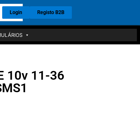
Login
Registo B2B
ULÁRIOS
 10v 11-36
CSMS1