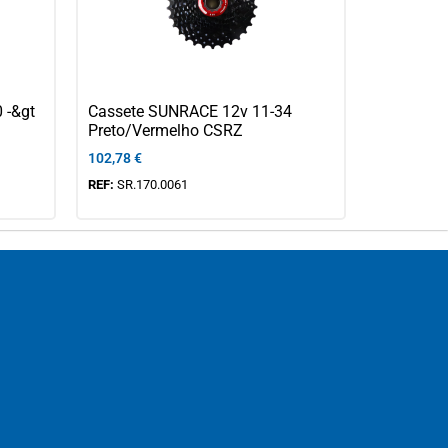
 -&gt
Cassete SUNRACE 12v 11-34
Preto/Vermelho CSRZ
102,78
€
REF:
SR.170.0061