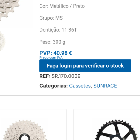
Cor: Metálico / Preto
Grupo: MS
Dentição: 11-36T
Peso: 390 g
PVP: 40.98 €
Preço com IVA
Faça login para verificar o stock
REF:
SR.170.0009
Categorias:
Cassetes
,
SUNRACE