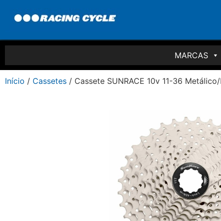
MARCAS
Início
/
Cassetes
/ Cassete SUNRACE 10v 11-36 Metálico