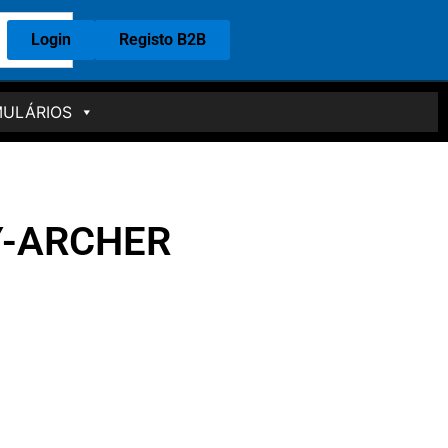
Login
Registo B2B
ULÁRIOS
Y-ARCHER