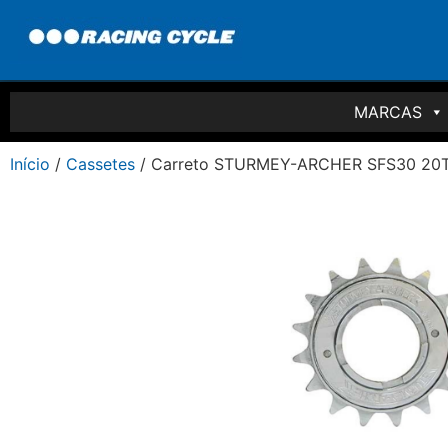
MARCAS
Início
/
Cassetes
/ Carreto STURMEY-ARCHER SFS30 20T.