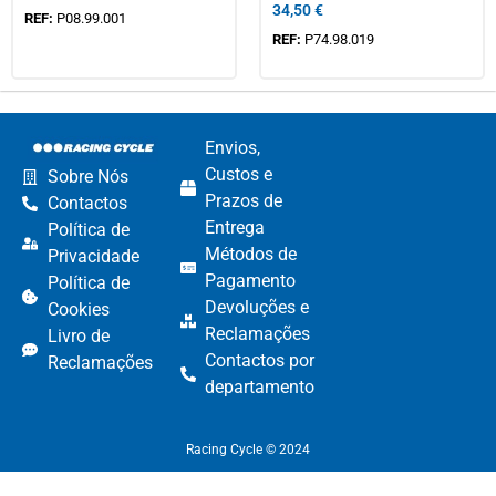
34,50
€
REF:
P08.99.001
REF:
P74.98.019
Envios,
Custos e
Sobre Nós
Prazos de
Contactos
Entrega
Política de
Métodos de
Privacidade
Pagamento​
Política de
Devoluções e
Cookies
Reclamações​
Livro de
Contactos por
Reclamações
departamento​
Racing Cycle © 2024