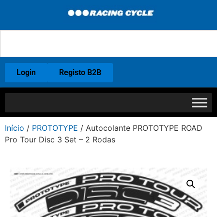
Login
Registo B2B
Início
/
PROTOTYPE
/ Autocolante PROTOTYPE ROAD
Pro Tour Disc 3 Set – 2 Rodas