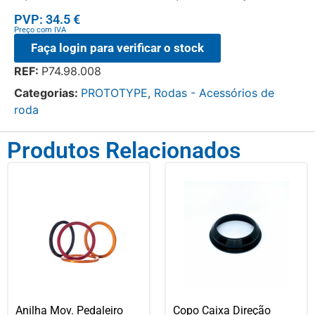
PVP: 34.5 €
Preço com IVA
Faça login para verificar o stock
REF:
P74.98.008
Categorias:
PROTOTYPE
,
Rodas - Acessórios de
roda
Produtos Relacionados
Anilha Mov. Pedaleiro
Copo Caixa Direção