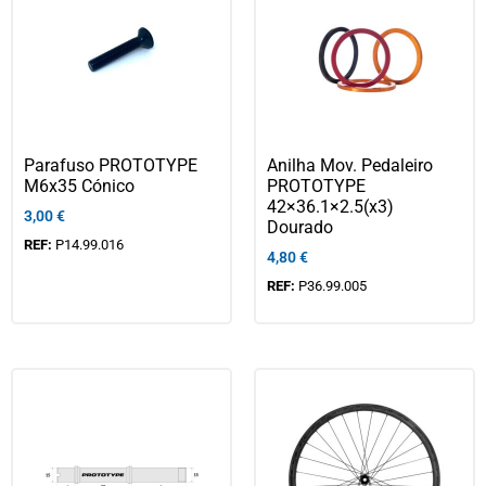
Parafuso PROTOTYPE
Anilha Mov. Pedaleiro
M6x35 Cónico
PROTOTYPE
42×36.1×2.5(x3)
3,00
€
Dourado
REF:
P14.99.016
4,80
€
REF:
P36.99.005