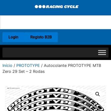
Login
Registo B2B
Início
/
PROTOTYPE
/ Autocolante PROTOTYPE MTB
Zero 29 Set – 2 Rodas