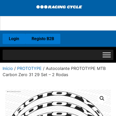
Login
Registo B2B
Início
/
PROTOTYPE
/ Autocolante PROTOTYPE MTB
Carbon Zero 31 29 Set – 2 Rodas