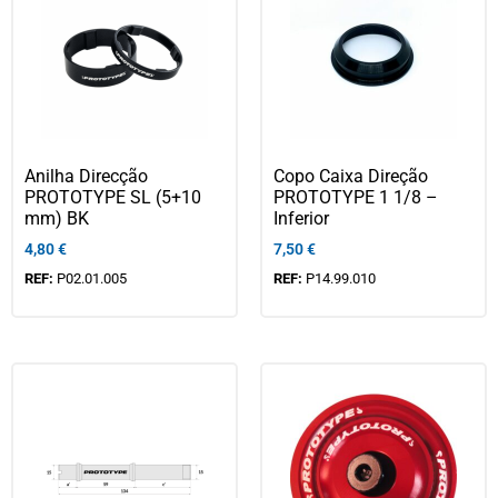
Anilha Direcção
Copo Caixa Direção
PROTOTYPE SL (5+10
PROTOTYPE 1 1/8 –
mm) BK
Inferior
4,80
€
7,50
€
REF:
P02.01.005
REF:
P14.99.010