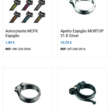
Autocolante MCFK
Aperto Espigão MORTOP
Espigão
31.8 Silver
1,90
€
10,70
€
REF:
MK.230.0004
REF:
MT.040.0016