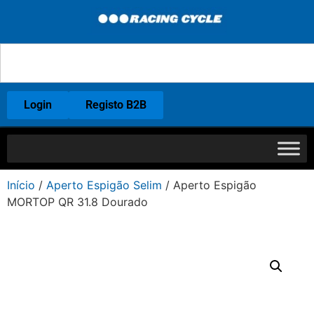
Login
Registo B2B
Início
/
Aperto Espigão Selim
/ Aperto Espigão
MORTOP QR 31.8 Dourado