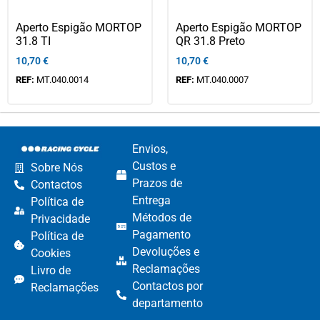
Aperto Espigão MORTOP
Aperto Espigão MORTOP
31.8 TI
QR 31.8 Preto
10,70
€
10,70
€
REF:
MT.040.0014
REF:
MT.040.0007
Envios,
Custos e
Sobre Nós
Prazos de
Contactos
Entrega
Política de
Métodos de
Privacidade
Pagamento​
Política de
Devoluções e
Cookies
Reclamações​
Livro de
Contactos por
Reclamações
departamento​