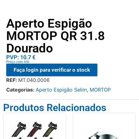
Aperto Espigão
MORTOP QR 31.8
Dourado
PVP: 10.7 €
Preço com IVA
Faça login para verificar o stock
REF:
MT.040.0006
Categorias:
Aperto Espigão Selim
,
MORTOP
Produtos Relacionados