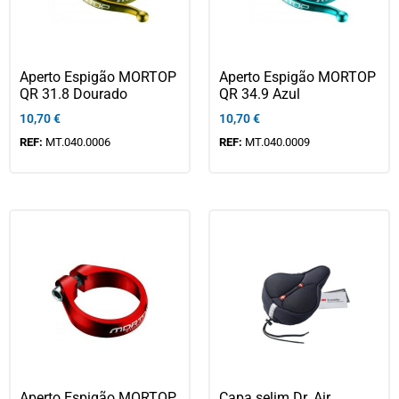
Aperto Espigão MORTOP
Aperto Espigão MORTOP
QR 31.8 Dourado
QR 34.9 Azul
10,70
€
10,70
€
REF:
MT.040.0006
REF:
MT.040.0009
Aperto Espigão MORTOP
Capa selim Dr. Air