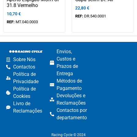
31.8 Vermelho
22,80
€
10,70
€
REF:
DR.540.0001
REF:
MT.040.0003
Envios,
Custos e
Sobre Nós
Prazos de
Contactos
Entrega
Política de
Métodos de
Privacidade
Pagamento​
Política de
Devoluções e
Cookies
Reclamações​
Livro de
Contactos por
Reclamações
departamento​
Racing Cycle © 2024