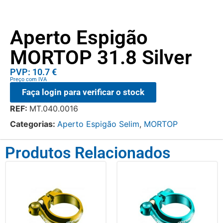
Aperto Espigão
MORTOP 31.8 Silver
PVP: 10.7 €
Preço com IVA
Faça login para verificar o stock
REF:
MT.040.0016
Categorias:
Aperto Espigão Selim
,
MORTOP
Produtos Relacionados