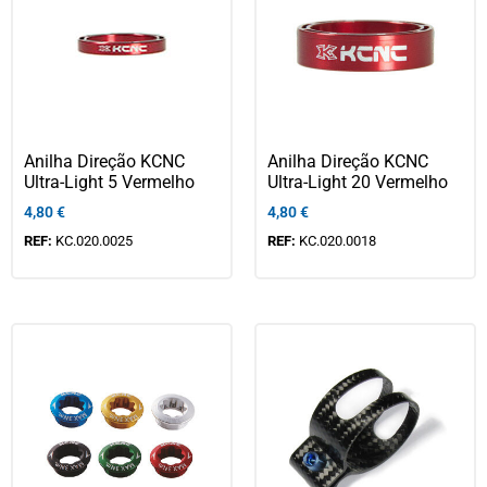
Anilha Direção KCNC
Anilha Direção KCNC
Ultra-Light 5 Vermelho
Ultra-Light 20 Vermelho
4,80
€
4,80
€
REF:
KC.020.0025
REF:
KC.020.0018