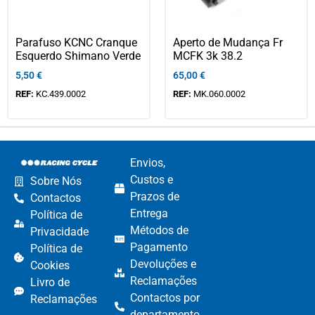
Parafuso KCNC Cranque
Aperto de Mudança Fr
Esquerdo Shimano Verde
MCFK 3k 38.2
5,50
€
65,00
€
REF:
KC.439.0002
REF:
MK.060.0002
Envios,
Custos e
Sobre Nós
Prazos de
Contactos
Entrega
Política de
Métodos de
Privacidade
Pagamento​
Política de
Devoluções e
Cookies
Reclamações​
Livro de
Contactos por
Reclamações
departamento​