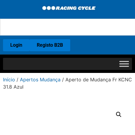
Login
Registo B2B
Início
/
Apertos Mudança
/ Aperto de Mudança Fr KCNC
31.8 Azul