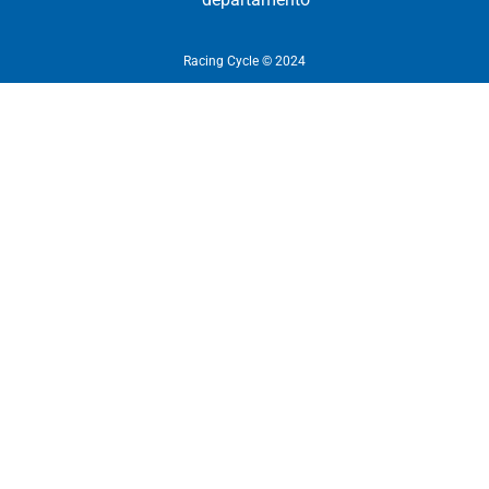
Racing Cycle © 2024