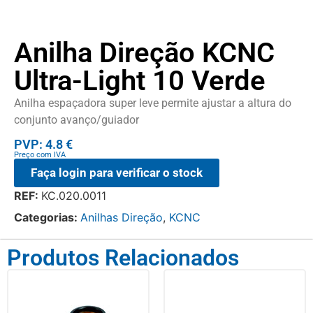
Anilha Direção KCNC
Ultra-Light 10 Verde
Anilha espaçadora super leve permite ajustar a altura do
conjunto avanço/guiador
PVP: 4.8 €
Preço com IVA
Faça login para verificar o stock
REF:
KC.020.0011
Categorias:
Anilhas Direção
,
KCNC
Produtos Relacionados