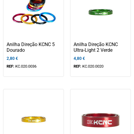
Anilha Direção KCNC 5
Anilha Direção KCNC
Dourado
Ultra-Light 2 Verde
2,80
€
4,80
€
REF:
KC.020.0036
REF:
KC.020.0020