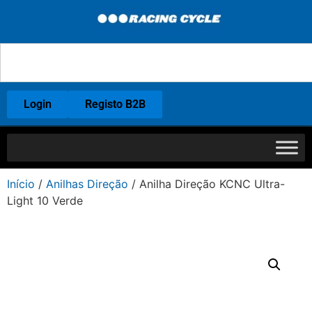
Login
Registo B2B
Início
/
Anilhas Direção
/ Anilha Direção KCNC Ultra-
Light 10 Verde