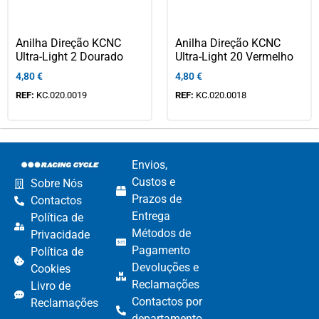
Anilha Direção KCNC
Anilha Direção KCNC
Ultra-Light 2 Dourado
Ultra-Light 20 Vermelho
4,80
€
4,80
€
REF:
KC.020.0019
REF:
KC.020.0018
Envios,
Custos e
Sobre Nós
Prazos de
Contactos
Entrega
Política de
Métodos de
Privacidade
Pagamento​
Política de
Devoluções e
Cookies
Reclamações​
Livro de
Contactos por
Reclamações
departamento​