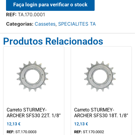
Faça login para verificar o stock
REF:
TA.170.0001
Categorias:
Cassetes
,
SPECIALITES TA
Produtos Relacionados
Carreto STURMEY-
Carreto STURMEY-
ARCHER SFS30 22T. 1/8″
ARCHER SFS30 18T. 1/8″
12,13
€
12,13
€
REF:
ST.170.0003
REF:
ST.170.0002