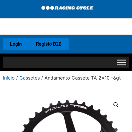
Login
Registo B2B
Início
/
Cassetes
/ Andamento Cassete TA 2×10 -&gt