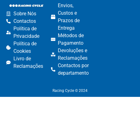
Envios,
Custos e
Sobre Nós
Prazos de
Contactos
Entrega
Política de
Métodos de
Privacidade
Pagamento​
Política de
Devoluções e
Cookies
Reclamações​
Livro de
Contactos por
Reclamações
departamento​
Racing Cycle © 2024