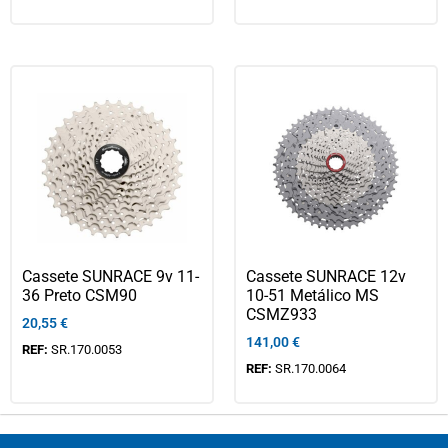
Cassete SUNRACE 9v 11-
Cassete SUNRACE 12v
36 Preto CSM90
10-51 Metálico MS
CSMZ933
20,55
€
141,00
€
REF:
SR.170.0053
REF:
SR.170.0064