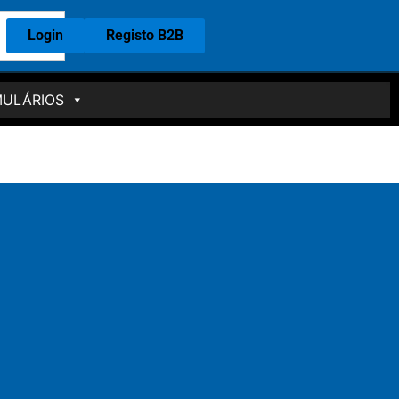
Login
Registo B2B
ULÁRIOS