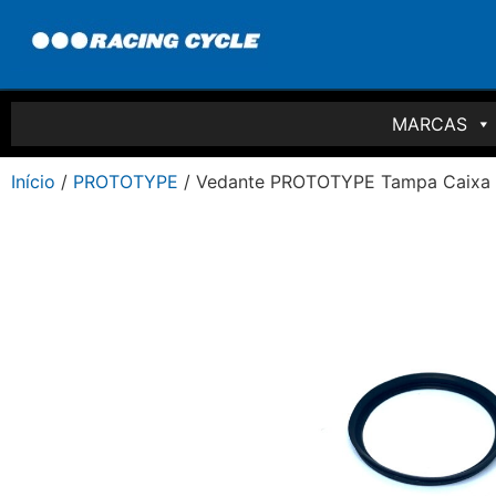
MARCAS
Início
/
PROTOTYPE
/ Vedante PROTOTYPE Tampa Caixa 