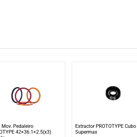
 Mov. Pedaleiro
Extractor PROTOTYPE Cubo 
TYPE 42×36.1×2.5(x3)
Supermax