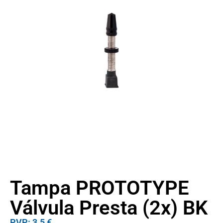
Tampa PROTOTYPE
Válvula Presta (2x) BK
PVP: 3.5 €