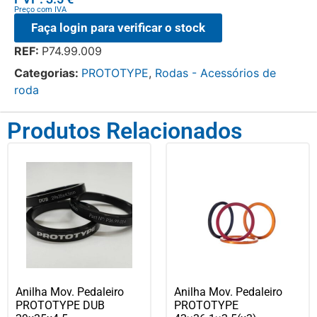
Preço com IVA
Faça login para verificar o stock
REF:
P74.99.009
Categorias:
PROTOTYPE
,
Rodas - Acessórios de
roda
Produtos Relacionados
Anilha Mov. Pedaleiro
Anilha Mov. Pedaleiro
PROTOTYPE DUB
PROTOTYPE