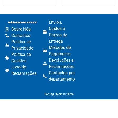
Envios,
Custos e
Sobre Nós
Prazos de
Contactos
Entrega
Política de
Métodos de
Privacidade
Pagamento​
Política de
Devoluções e
Cookies
Reclamações​
Livro de
Contactos por
Reclamações
departamento​
Racing Cycle © 2024