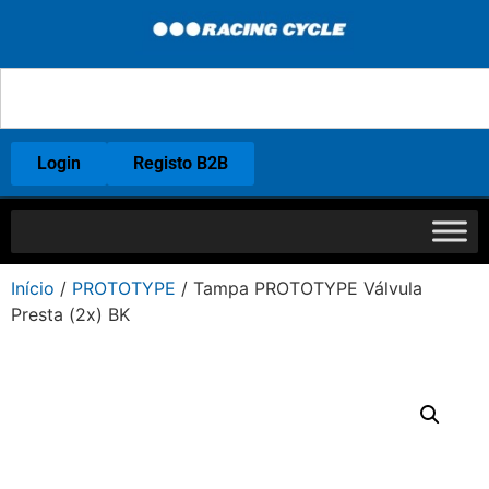
Login
Registo B2B
Início
/
PROTOTYPE
/ Tampa PROTOTYPE Válvula
Presta (2x) BK