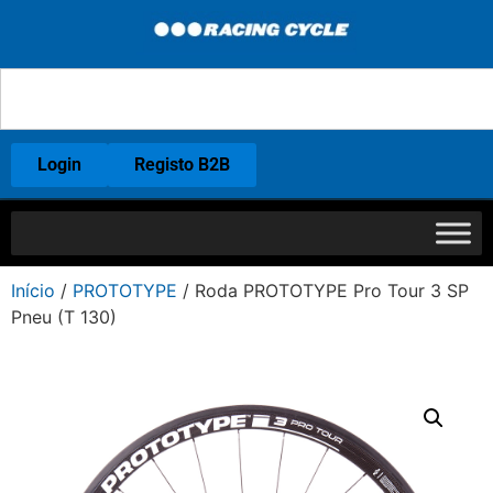
Login
Registo B2B
Início
/
PROTOTYPE
/ Roda PROTOTYPE Pro Tour 3 SP
Pneu (T 130)