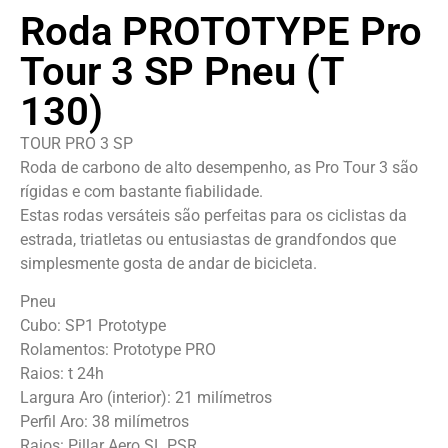
Roda PROTOTYPE Pro
Tour 3 SP Pneu (T
130)
TOUR PRO 3 SP
Roda de carbono de alto desempenho, as Pro Tour 3 são
rígidas e com bastante fiabilidade.
Estas rodas versáteis são perfeitas para os ciclistas da
estrada, triatletas ou entusiastas de grandfondos que
simplesmente gosta de andar de bicicleta.
Pneu
Cubo: SP1 Prototype
Rolamentos: Prototype PRO
Raios: t 24h
Largura Aro (interior): 21 milímetros
Perfil Aro: 38 milímetros
Raios: Pillar Aero SL PSR