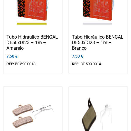
Tubo Hidráulico BENGAL
Tubo Hidráulico BENGAL
DE50xDI23 – 1m –
DE50xDI23 – 1m –
Amarelo
Branco
7,50
€
7,50
€
REF:
BE.590.0018
REF:
BE.590.0014