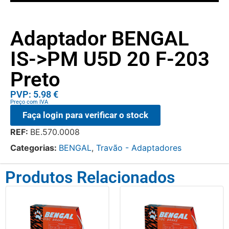
Adaptador BENGAL
IS->PM U5D 20 F-203
Preto
PVP: 5.98 €
Preço com IVA
Faça login para verificar o stock
REF:
BE.570.0008
Categorias:
BENGAL
,
Travão - Adaptadores
Produtos Relacionados