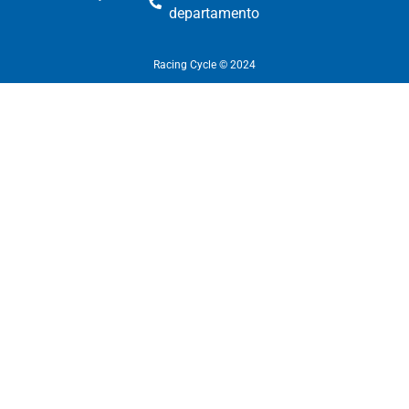
departamento​
Racing Cycle © 2024