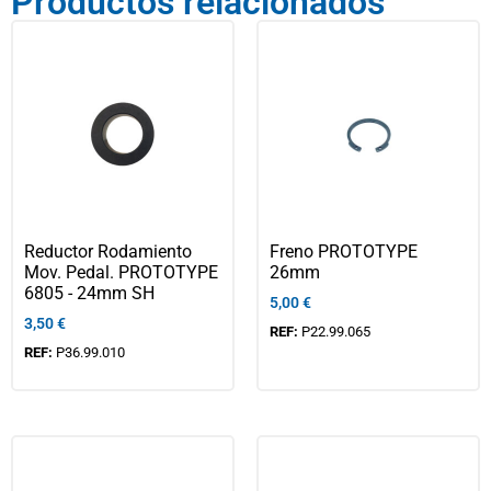
Productos relacionados
Reductor Rodamiento
Freno PROTOTYPE
Mov. Pedal. PROTOTYPE
26mm
6805 - 24mm SH
5,00
€
3,50
€
REF:
P22.99.065
REF:
P36.99.010