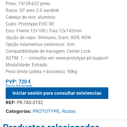
Pneu: 19/28-622 pneu
Raios: SP aero 2.0 sandvik
Cabeça de raio: alumínio
Cubo: Prototype EVO 5R
Eixo: Frente 12×100 | Trás 12x142mm
Opção de cepo: Shimano, Sram, XDR, N3W
Opção rolamentos cerâmicos: Sim
Compatibilidade de travagem: Center Lock
ASTM: 1 – consultar em www.prototype.pt/support
Modalidade: Estrada
Peso limite (atleta + bicicleta): 90kg
PVP: 720 €
Precio IVA incluido
Iniciar sesión para consultar existencias
REF:
PR.740.0132
Categorias:
PROTOTYPE
,
Rodas