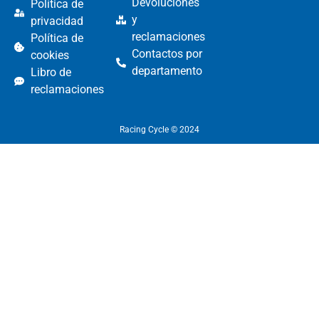
Devoluciones
Política de
y
privacidad
reclamaciones
Política de
Contactos por
cookies
departamento
Libro de
reclamaciones
Racing Cycle © 2024