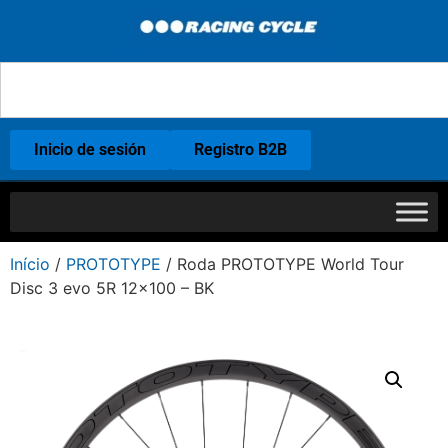
Inicio de sesión
Registro B2B
Início
/
PROTOTYPE
/ Roda PROTOTYPE World Tour
Disc 3 evo 5R 12×100 – BK