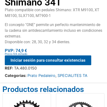
Shimano 34T
Plato compatible con pedales Shimano: XTR M9100, XT
M8100, SLX7100, MT900-1
El concepto "ONE" permite un perfecto mantenimiento de
la cadena sin antidescarrilamiento incluso en condiciones
extremas.
Disponible con: 28, 30, 32 y 34 dientes.
PVP: 74,9 €
Precio IVA incluido
Iniciar sesión para consultar existencias
REF:
TA.480.0150
Categorias:
Prato Pedaleiro
,
SPECIALITES TA
Productos relacionados