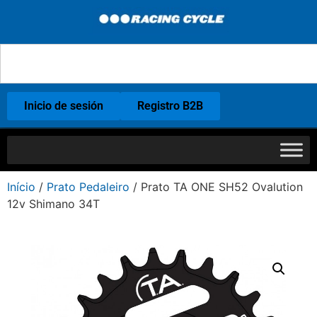
Inicio de sesión
Registro B2B
Início
/
Prato Pedaleiro
/ Prato TA ONE SH52 Ovalution
12v Shimano 34T