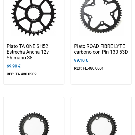
Plato TA ONE SH52
Plato ROAD FIBRE LYTE
Estrecha Ancha 12v
carbono con Pin 130 53D
Shimano 38T
99,10
€
69,90
€
REF:
FL.480.0001
REF:
TA.480.0202