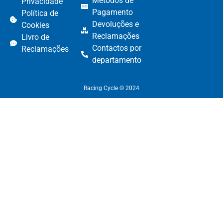
Métodos de
Privacidade
Pagamento​
Política de
Devoluções e
Cookies
Reclamações​
Livro de
Contactos por
Reclamações
departamento​
Racing Cycle © 2024