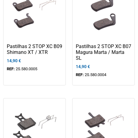
Pastilhas 2 STOP XC B09
Pastilhas 2 STOP XC B07
Shimano XT / XTR
Magura Marta / Marta
SL
14,90
€
14,90
€
REF:
2S.580.0005
REF:
2S.580.0004